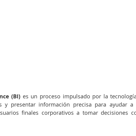
nce (BI) 
es un proceso impulsado por la tecnología 
s y presentar información precisa para ayudar a lo
suarios finales corporativos a tomar decisiones co