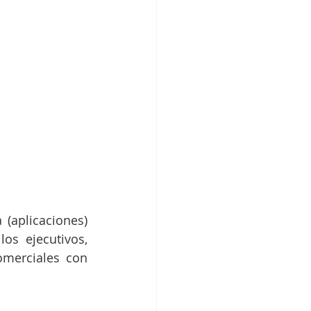
(aplicaciones) 
s ejecutivos, 
merciales con 