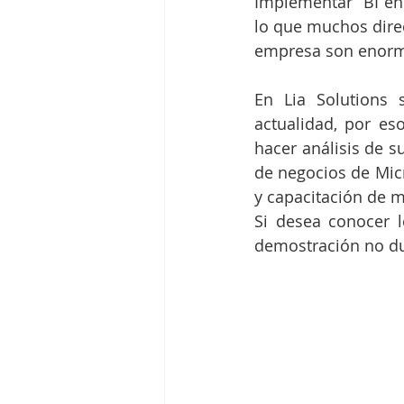
Implementar  BI e
lo que muchos direc
empresa son enorme
En Lia Solutions 
actualidad, por e
hacer análisis de s
de negocios de Micr
y capacitación de m
Si desea conocer 
demostración no dud