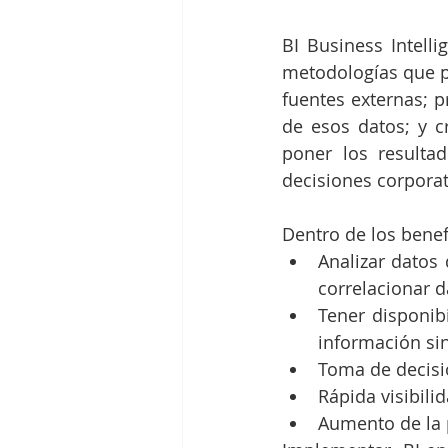
BI Business Intell
metodologías que pe
fuentes externas; pr
de esos datos; y cr
poner los resulta
decisiones corporat
Dentro de los benefi
Analizar datos 
correlacionar d
Tener disponib
información si
Toma de decisi
Rápida visibili
Aumento de la 