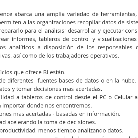
igence abarca una amplia variedad de herramientas, 
rmiten a las organizaciones recopilar datos de siste
epararlo para el análisis; desarrollar y ejecutar cons
ear informes, tableros de control y visualizaciones
dos analíticos a disposición de los responsables 
ivas, así como de los trabajadores operativos.
cios que ofrece BI están.  
de diferentes  fuentes bases de datos o en la nube, 
atos y tomar decisiones mas acertadas.  
ilidad a tableros de control desde el PC o Celular a
n importar donde nos encontremos.   
ones mas acertadas - basadas en información.  
dad acelerando la toma de decisiones.  
productividad, menos tiempo analizando datos. 