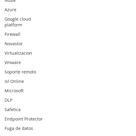
Nube
Azure
Google cloud
platform
Firewall
Novastor
Virtualizacion
Vmware
Soporte remoto
Isl Online
Microsoft
DLP
Safetica
Endpoint Protector
Fuga de datos