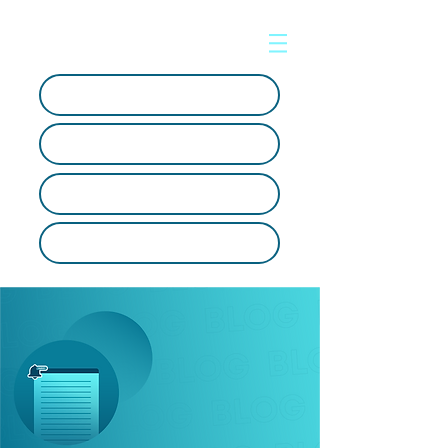
Soporte en línea
Crear ticket
Artículos Tecnológicos
SOC