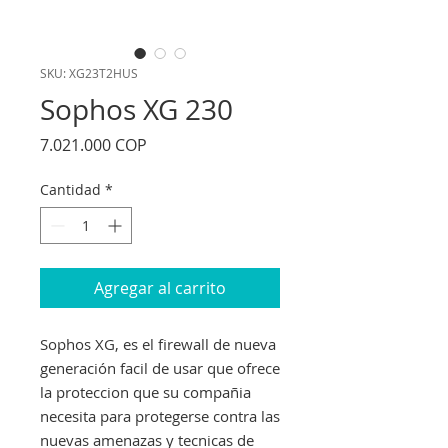
SKU: XG23T2HUS
Sophos XG 230
Precio
7.021.000 COP
Cantidad
*
Agregar al carrito
Sophos XG, es el firewall de nueva
generación facil de usar que ofrece
la proteccion que su compañia
necesita para protegerse contra las
nuevas amenazas y tecnicas de