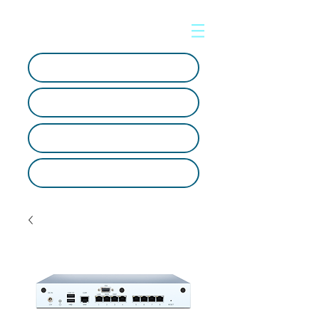
Soporte en línea
Crear ticket
Artículos Tecnológicos
SOC