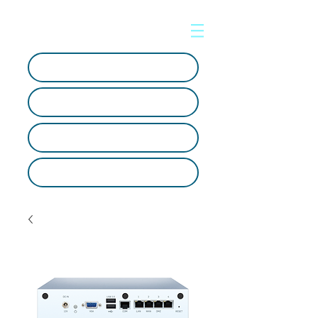
Soporte en línea
Crear ticket
Artículos Tecnológicos
SOC