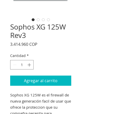
Sophos XG 125W
Rev3
Precio
3.414.960 COP
Cantidad
*
Agregar al carrito
Sophos XG 125W es el firewall de
nueva generación facil de usar que
ofrece la proteccion que su
compañia necesita para