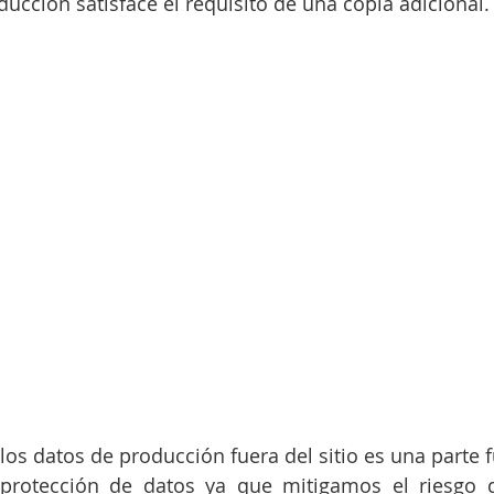
ducción satisface el requisito de una copia adicional.
los datos de producción fuera del sitio es una parte 
 protección de datos ya que mitigamos el riesgo d