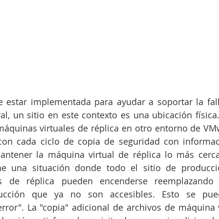
e estar implementada para ayudar a soportar la falla
l, un sitio en este contexto es una ubicación física. 
máquinas virtuales de réplica en otro entorno de VM
con cada ciclo de copia de seguridad con informac
ntener la máquina virtual de réplica lo más cerca 
ne una situación donde todo el sitio de producció
es de réplica pueden encenderse reemplazando 
ducción que ya no son accesibles. Esto se pue
ror". La "copia" adicional de archivos de máquina vi