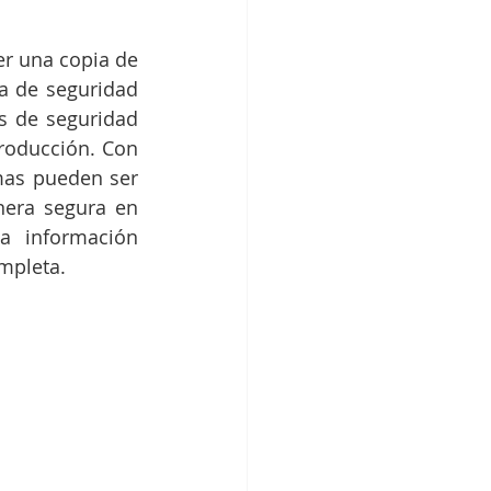
r una copia de 
 de seguridad 
s de seguridad 
roducción. Con 
mas pueden ser 
era segura en 
a información 
mpleta.