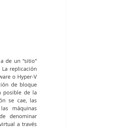
 de un "sitio" 
La replicación 
ware o Hyper-V 
ión de bloque 
posible de la 
n se cae, las 
las máquinas 
de denominar 
rtual a través 