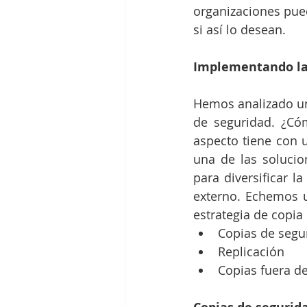
organizaciones pued
si así lo desean.
Implementando la 
Hemos analizado una 
de seguridad. ¿Có
aspecto tiene con 
una de las soluci
para diversificar l
externo. Echemos un
estrategia de copia
Copias de segur
Replicación  
Copias fuera del