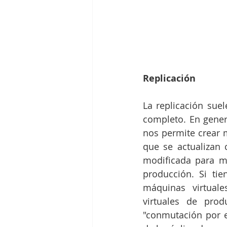
Replicación
La replicación suel
completo. En genera
nos permite crear 
que se actualizan 
modificada para ma
producción. Si tie
máquinas virtual
virtuales de pro
"conmutación por er