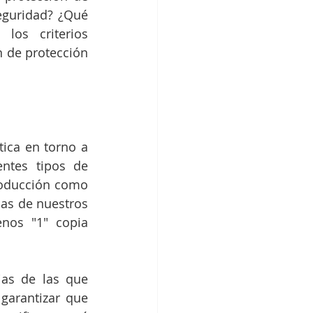
eguridad? ¿Qué 
los criterios 
 de protección 
ica en torno a 
ntes tipos de 
roducción como 
as de nuestros 
nos "1" copia 
as de las que 
arantizar que 