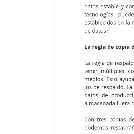
datos estable y con
tecnologías puede
establecidos en la 
de datos?
La regla de copia 
La regla de respald
tener múltiples c
medios. Esto ayuda
los de respaldo. La
datos de producci
almacenada fuera de
Con tres copias d
podemos restaurar 