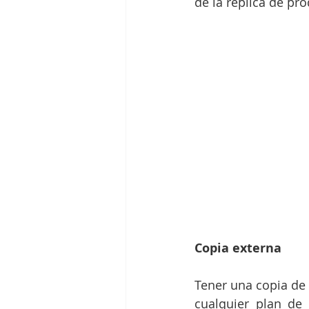
de la réplica de pro
Copia externa
Tener una copia de 
cualquier plan de