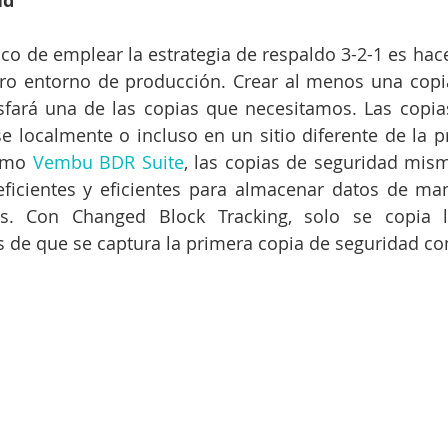
ad
co de emplear la estrategia de respaldo 3-2-1 es hace
ro entorno de producción. Crear al menos una copia
sfará una de las copias que necesitamos. Las copia
 localmente o incluso en un sitio diferente de la p
omo 
Vembu BDR Suite
, las copias de seguridad mis
icientes y eficientes para almacenar datos de man
res. Con Changed Block Tracking, solo se copia l
 de que se captura la primera copia de seguridad co