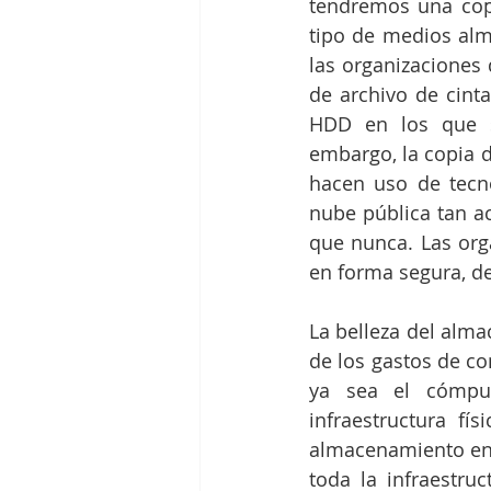
tendremos una copi
tipo de medios alm
las organizaciones
de archivo de cinta
HDD en los que s
embargo, la copia d
hacen uso de tecno
nube pública tan ac
que nunca. Las org
en forma segura, de
La belleza del alma
de los gastos de co
ya sea el cómput
infraestructura fí
almacenamiento en 
toda la infraestru