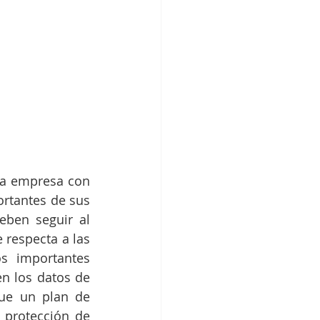
la empresa con 
rtantes de sus 
ben seguir al 
 respecta a las 
s importantes 
n los datos de 
ue un plan de 
 protección de 