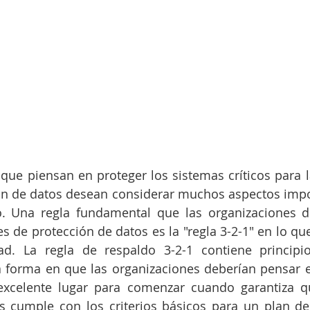
que piensan en proteger los sistemas críticos para 
ón de datos desean considerar muchos aspectos impo
. Una regla fundamental que las organizaciones de
s de protección de datos es la "regla 3-2-1" en lo que
ad. La regla de respaldo 3-2-1 contiene principio
a forma en que las organizaciones deberían pensar e
excelente lugar para comenzar cuando garantiza q
s cumple con los criterios básicos para un plan de