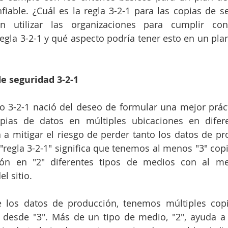
fiable. ¿Cuál es la regla 3-2-1 para las copias de s
n utilizar las organizaciones para cumplir con 
regla 3-2-1 y qué aspecto podría tener esto en un plan
de seguridad 3-2-1
o 3-2-1 nació del deseo de formular una mejor práct
opias de datos en múltiples ubicaciones en difere
 a mitigar el riesgo de perder tanto los datos de p
 "regla 3-2-1" significa que tenemos al menos "3" copi
ón en "2" diferentes tipos de medios con al me
l sitio.
e los datos de producción, tenemos múltiples copi
desde "3". Más de un tipo de medio, "2", ayuda a g