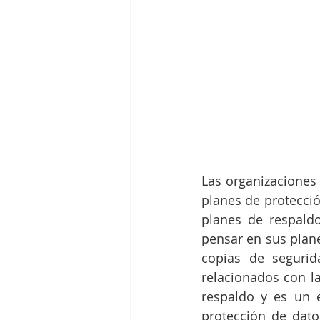
Las organizaciones 
planes de protecci
planes de respaldo
pensar en sus plane
copias de segurid
relacionados con l
respaldo y es un 
protección de dato