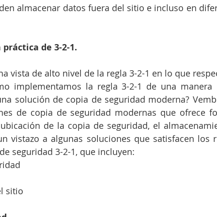
en almacenar datos fuera del sitio e incluso en difer
práctica de 3-2-1.
vista de alto nivel de la regla 3-2-1 en lo que respec
mo implementamos la regla 3-2-1 de una manera p
una solución de copia de seguridad moderna? Vembu
ones de copia de seguridad modernas que ofrece fo
a ubicación de la copia de seguridad, el almacenami
 vistazo a algunas soluciones que satisfacen los re
 de seguridad 3-2-1, que incluyen: 
idad  
 sitio 