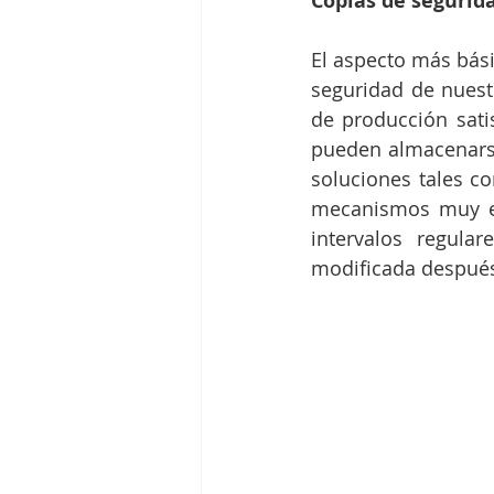
Copias de segurid
El aspecto más bási
seguridad de nuest
de producción sati
pueden almacenarse
soluciones tales c
mecanismos muy ef
intervalos regula
modificada después