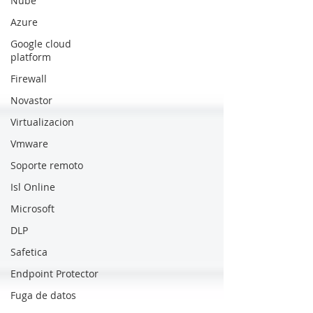
Nube
Azure
Google cloud
platform
Firewall
Novastor
Virtualizacion
Vmware
Soporte remoto
Isl Online
Microsoft
DLP
Safetica
Endpoint Protector
Fuga de datos