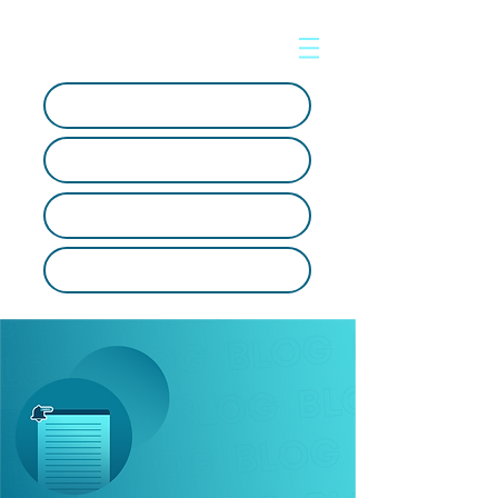
Soporte en línea
Crear ticket
Artículos Tecnológicos
SOC